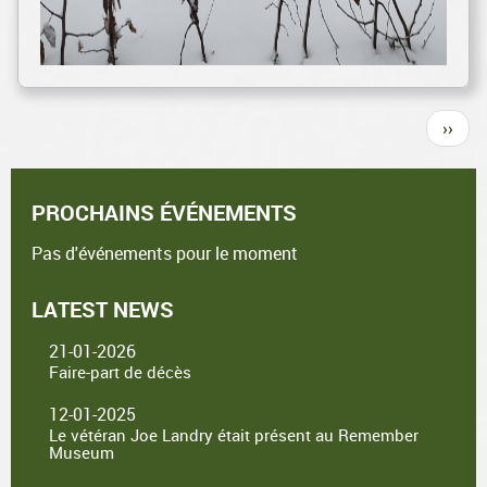
Pagination
Page
››
suiva
PROCHAINS ÉVÉNEMENTS
Pas d'événements pour le moment
LATEST NEWS
21-01-2026
Faire-part de décès
12-01-2025
Le vétéran Joe Landry était présent au Remember
Museum