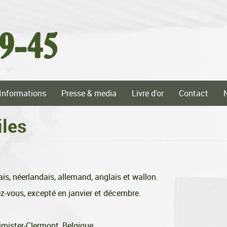
Informations
Presse & media
Livre d'or
Contact
iles
is, néerlandais, allemand, anglais et wallon.
z-vous, excepté en janvier et décembre.
himister-Clermont, Belgique