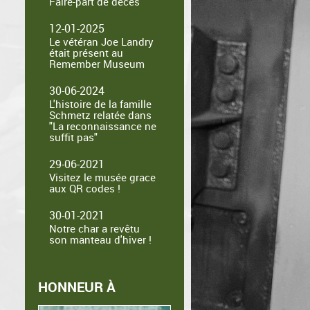
Faire-part de décès
12-01-2025
Le vétéran Joe Landry
était présent au
Remember Museum
30-06-2024
L'histoire de la famille
Schmetz relatée dans
"La reconnaissance ne
suffit pas"
29-06-2021
Visitez le musée grace
aux QR codes !
30-01-2021
Notre char a revêtu
son manteau d'hiver !
HONNEUR À