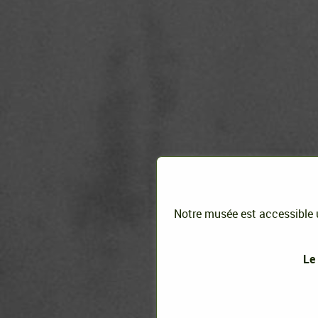
Notre musée est accessible u
Le