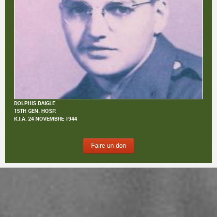
DOLPHIS DAIGLE
15TH GEN. HOSP.
K.I.A.
24 NOVEMBRE 1944
Faire un don