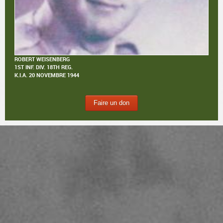
ROBERT WEISENBERG
1ST INF. DIV. 18TH REG.
K.I.A.
20 NOVEMBRE 1944
Faire un don